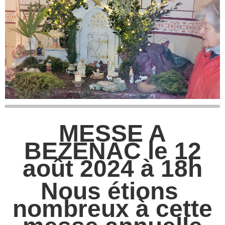
MESSE A
BEZENAC le 12
août 2024 à 18h
Nous étions
nombreux à cette